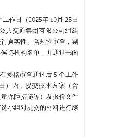
个工作日（2025
年
10
月
25
日
公共交通集团有限公司组建
进行真实性、合规性审查，剔
格候选机构名单，并通过
书面
在资格审查通过后
5 个工作
5日）
内，提交技术方案（含
质量保障措施等）及报价文件
评选小组对
提交的
材料进行
综