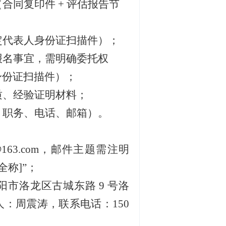
合同复印件 + 评估报告节
定代表人身份证扫描件）；
报名事宜，需明确委托权
身份证扫描件）；
质、经验证明材料；
、职务、电话、邮箱）。
yc@163.com，邮件主题需注明
全称]”；
阳市洛龙区古城东路
9 号洛
：周震涛，联系电话：150