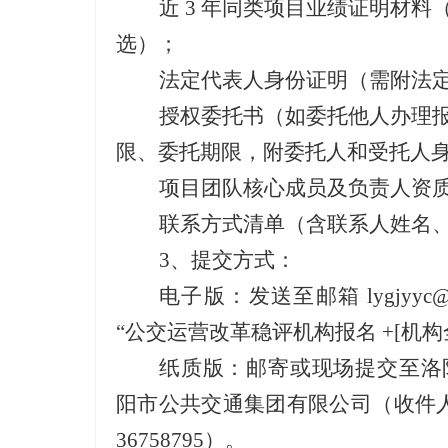
近
3 年同类项目业绩证明材料（
选）；
法定代表人身份证明（需附法
授权委托书（如委托他人办理
限、委托期限，附委托人和受托人
项目团队核心成员及负责人资
联系方式清单（含联系人姓名
3、
提交方式：
电子版：发送至邮箱
lygjy
“公交运营改革稳评机构报名 +[机构
纸质版：邮寄或现场提交至洛
阳市公共交通集团有限公司（收件人
36758795）。