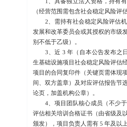
1、
具备独立法人资格，持有有
（经营范围需包含社会稳定风险评
2、
需持有社会稳定风险评估机
发展和改革委员会或其授权的市级
别不低于乙级）。
3、
近
3 年（自本公
告
发布之
生基础设施项目社会稳定风险评估经
项目的合同复印件（关键页需体现
间、双方盖章）及对应评估报告节
论页，加盖机构公章）。
4、
项目团队核心成员（不少于
评估相关培训合格证书（由省级及
颁发），项目负责人需有 5 年及