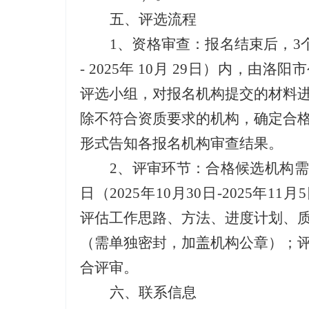
五、评选流程
1、
资格审查：报名结束后
，
3
-
2025
年
10
月
29
日
）
内，由洛阳市
评选小组，对报名机构提交的材料
除不符合资质要求的机构，确定合
形式
告知各报名机构审查结果。
2、
评审环节：合格候选机构需
日
（
2025年10月30日-2025年11月
评估工作思路、方法、进度计划、
（需单独密封，加盖机构公章）；
合
评审
。
六、联系信息