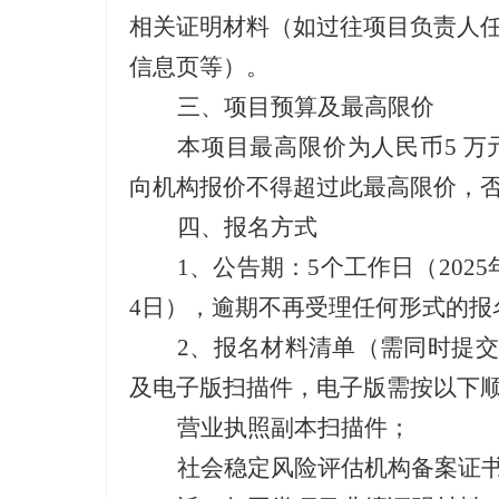
相关证明材料（如过往项目负责人
信息页等）。
三、项目预算及最高限价
本项目最高限价为人民币
5 
向机构报价不得超过此最高限价，
四、报名方式
1、
公
告
期：
5
个工作日
（
2025
4
日），逾期不再受理任何形式的报
2、
报名材料清单（需同时提交
及电子版扫描件，电子版需按以下
营业执照副本扫描件；
社会稳定风险评估机构备案证