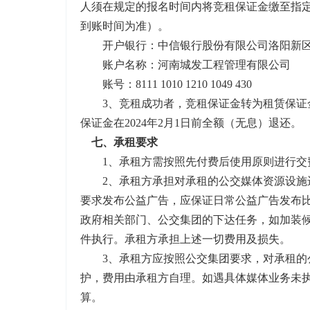
人须在规定的报名时间内将竞租保证金缴至指
到账时间为准）。
开户银行：中信银行股份有限公司洛阳新
账户名称：河南城发工程管理有限公司
账号：
8111 1010 1210 1049 430
3、竞租成功者，竞租保证金转为租赁保证
保证金在2024年2月1日前全额（无息）退还。
七、承租要求
1、承租方需按照先付费后使用原则进行交
2、承租方承担对承租的公交媒体资源设施
要求发布公益广告，应保证日常公益广告发布比
政府相关部门、公交集团的下达任务，如加装
件执行。承租方承担上述一切费用及损失。
3、承租方应按照公交集团要求，对承租的
护，费用由承租方自理。如遇具体媒体业务未
算。