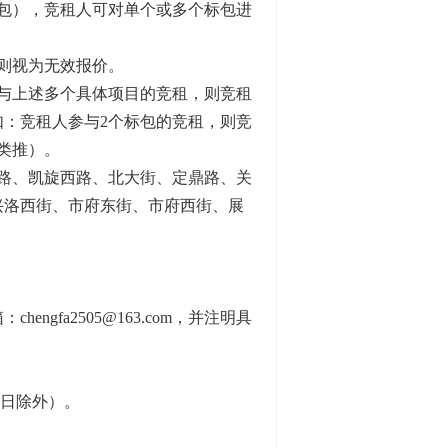
标包），竞租人可对单个或多个标包进
则视为无效报价。
与上述多个具体项目的竞租，则竞租
：竞租人参与2个标包的竞租，则竞
类推）。
路、凯旋西路、北大街、定鼎路、关
兴洛西街、市府东街、市府西街、展
箱：
chengfa2505@163.com，并注明具
节假日除外）。