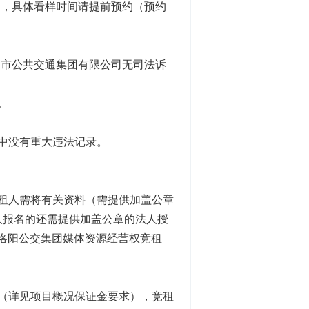
17:00），具体看样时间请提前预约（预约
洛阳市公共交通集团有限公司无司法诉
。
中没有重大违法记录。
租人需将有关资料（需提供加盖公章
人报名的还需提供加盖公章的法人授
洛阳公交集团媒体资源经营权竞租
（详见项目概况保证金要求），竞租