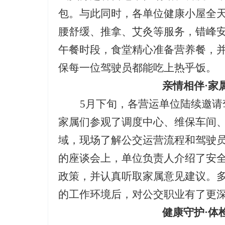
包。与此同时，各单位健康小屋全
腰舒缓、推拿、艾灸等服务，错峰
午餐时段，食堂精心准备营养餐，
保每一位驾驶员都能吃上热乎饭。
亲情相伴
·家
5月下旬，各营运单位陆续邀请
家属们参观了调度中心、维保车间
域，现场了解公交运营流程和驾驶
的座谈会上，单位负责人介绍了安
政策，并认真听取家属意见建议。
的工作环境后，对公交职业有了更
健康守护
·体