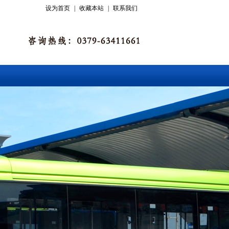
设为首页
|
收藏本站
|
联系我们