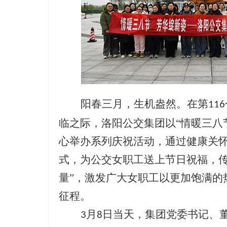
阳春三月，生机盎然。在第
116
临之际，
洛阳
公交集团以
“情暖三八
心举办系列庆祝活动，通过健康关
式，为公交女职工送上节日祝福，传
量”，激发广大女职工以更加饱满的
征程。
月
日当天，集团党委书记、
3
8