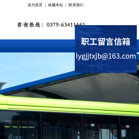
设为首页
|
收藏本站
|
联系我们