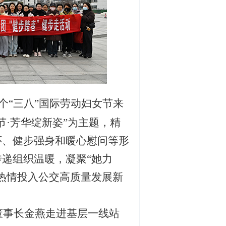
个“三八”国际劳动妇女节来
节·芳华绽新姿”为主题，精
怀、健步强身和暖心慰问等形
递组织温暖，凝聚“她力
热情投入公交高质量发展新
董事长金燕走进基层一线站