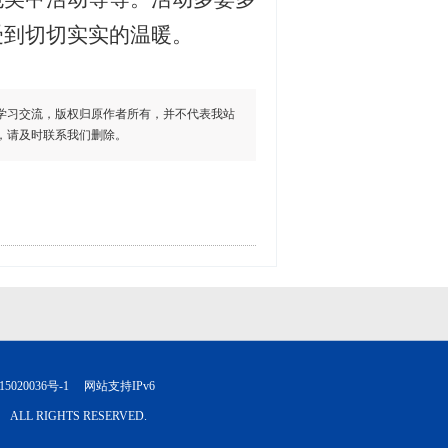
受到切切实实的温暖。
学习交流，版权归原作者所有，并不代表我站
，请及时联系我们删除。
5020036号-1
网站支持IPv6
RIGHTS RESERVED.