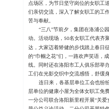
点场区，为节日坚守岗位的女职工
们亲切交流，深入了解女职工的工
苦与奉献。
“三八”节前夕，集团在洛浦公
动。活动现场，
名女职工代表齐
50
达，大家迈着矫健的步伐踏上春日
的“巾帼之花”们，一路欢声笑语，
线。同时还在洛阳市工人俱乐部举办
工们在光影交织中交流感悟，舒缓
连日来，各基层单位工会也纷
层单位的健康小屋为全体女职工免
一分公司联合洛阳新里程开展
“关爱
题公益义诊活动，二分公司开展特