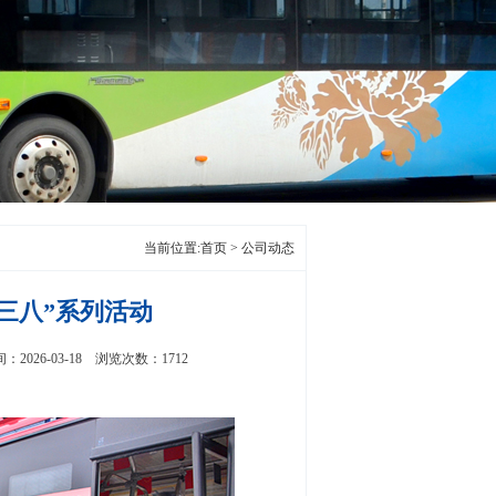
当前位置:
首页
>
公司动态
三八”系列活动
26-03-18 浏览次数：1712